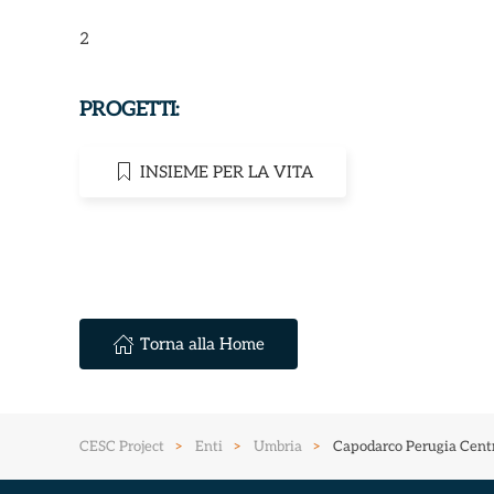
2
PROGETTI:
INSIEME PER LA VITA
Torna alla Home
CESC Project
Enti
Umbria
Capodarco Perugia Centr