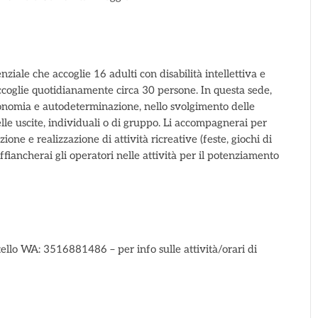
ziale che accoglie 16 adulti con disabilità intellettiva e
accoglie quotidianamente circa 30 persone. In questa sede,
utonomia e autodeterminazione, nello svolgimento delle
nelle uscite, individuali o di gruppo. Li accompagnerai per
ione e realizzazione di attività ricreative (feste, giochi di
Affiancherai gli operatori nelle attività per il potenziamento
ello WA: 3516881486 – per info sulle attività/orari di