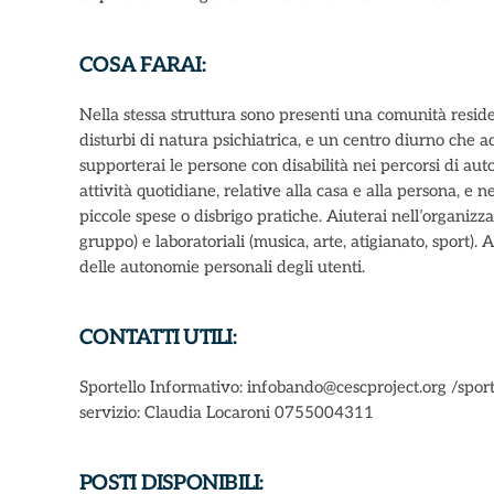
COSA FARAI:
Nella stessa struttura sono presenti una comunità residen
disturbi di natura psichiatrica, e un centro diurno che 
supporterai le persone con disabilità nei percorsi di a
attività quotidiane, relative alla casa e alla persona, e 
piccole spese o disbrigo pratiche. Aiuterai nell’organizzaz
gruppo) e laboratoriali (musica, arte, atigianato, sport). 
delle autonomie personali degli utenti.
CONTATTI UTILI:
Sportello Informativo: infobando@cescproject.org /sport
servizio: Claudia Locaroni 0755004311
POSTI DISPONIBILI: