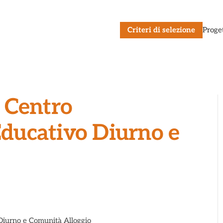
Criteri di selezione
Proge
 Centro
 Educativo Diurno e
 Diurno e Comunità Alloggio