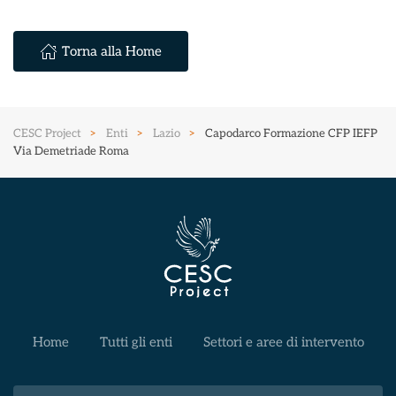
Torna alla Home
CESC Project
Enti
Lazio
Capodarco Formazione CFP IEFP
Via Demetriade Roma
Home
Tutti gli enti
Settori e aree di intervento