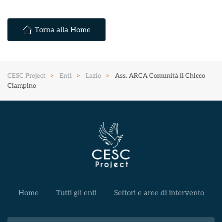
Torna alla Home
CESC Project
Enti
Lazio
Ass. ARCA Comunità il Chicco
Ciampino
Home
Tutti gli enti
Settori e aree di intervento