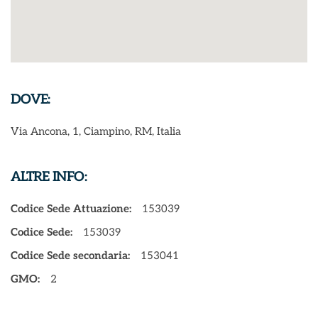
DOVE:
Via Ancona, 1, Ciampino, RM, Italia
ALTRE INFO:
Codice Sede Attuazione:
153039
Codice Sede:
153039
Codice Sede secondaria:
153041
GMO:
2