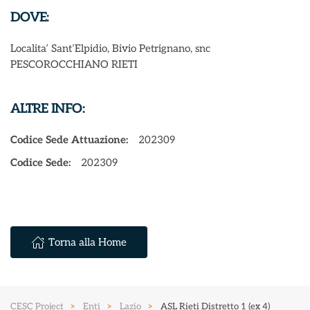
DOVE:
Localita’ Sant’Elpidio, Bivio Petrignano, snc
PESCOROCCHIANO RIETI
ALTRE INFO:
Codice Sede Attuazione:
202309
Codice Sede:
202309
Torna alla Home
CESC Project
Enti
Lazio
ASL Rieti Distretto 1 (ex 4)