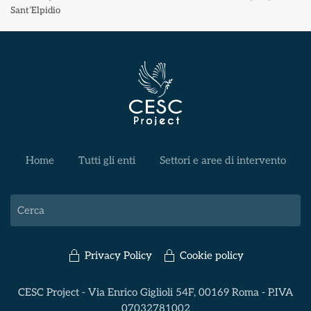
Sant’Elpidio
Home
Tutti gli enti
Settori e aree di intervento
Privacy Policy
Cookie policy
CESC Project - Via Enrico Giglioli 54F, 00169 Roma - P.IVA
07032781002