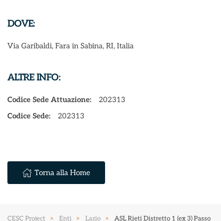
DOVE:
Via Garibaldi, Fara in Sabina, RI, Italia
ALTRE INFO:
Codice Sede Attuazione:
202313
Codice Sede:
202313
Torna alla Home
CESC Project
Enti
Lazio
ASL Rieti Distretto 1 (ex 3) Passo