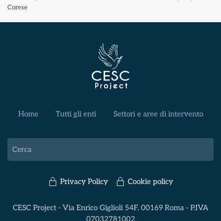
Corese
Home
Tutti gli enti
Settori e aree di intervento
Privacy Policy
Cookie policy
CESC Project - Via Enrico Giglioli 54F, 00169 Roma - P.IVA
07032781002