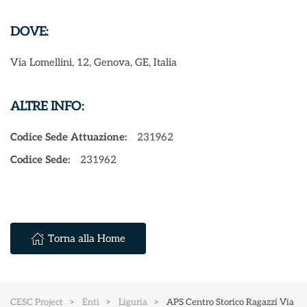
DOVE:
Via Lomellini, 12, Genova, GE, Italia
ALTRE INFO:
Codice Sede Attuazione:
231962
Codice Sede:
231962
Torna alla Home
CESC Project
Enti
Liguria
APS Centro Storico Ragazzi Via