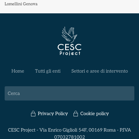
Lomellini Genova
Home
Tutti gli enti
Settori e aree di intervento
Privacy Policy
Cookie policy
CESC Project - Via Enrico Giglioli 54F, 00169 Roma - P.IVA
07032781002