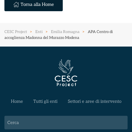
Torna alla Home
CESC Project
Enti
Emilia Romagna
APA Centro di
accoglienza Madonna del Murazzo Modena
Home
Tutti gli enti
Settori e aree di intervento