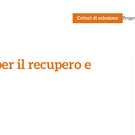
Criteri di selezione
Proge
r il recupero e