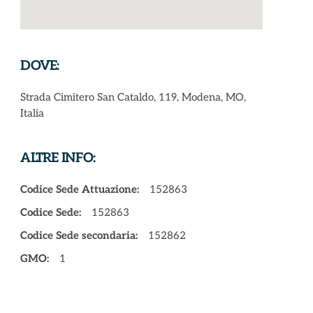
DOVE:
Strada Cimitero San Cataldo, 119, Modena, MO,
Italia
ALTRE INFO:
Codice Sede Attuazione:
152863
Codice Sede:
152863
Codice Sede secondaria:
152862
GMO:
1