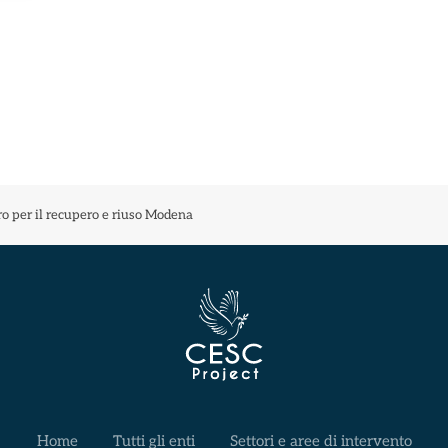
o per il recupero e riuso Modena
Home
Tutti gli enti
Settori e aree di intervento