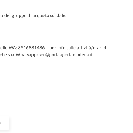
va del gruppo di acquisto solidale.
ello WA: 3516881486 – per info sulle attività/orari di
anche via Whatsapp) scu@portaapertamodena.it
)