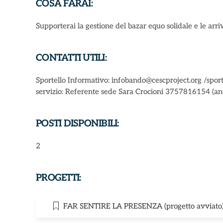
COSA FARAI:
Supporterai la gestione del bazar equo solidale e le arri
CONTATTI UTILI:
Sportello Informativo: infobando@cescproject.org /sport
servizio: Referente sede Sara Crocioni 3757816154 (
POSTI DISPONIBILI:
2
PROGETTI:
FAR SENTIRE LA PRESENZA (progetto avviato