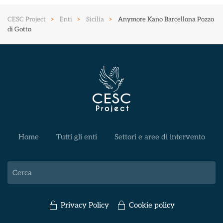
CESC Project
Enti
Sicilia
Anymore Kano Barcellona Pozzo
di Gotto
Home
Tutti gli enti
Settori e aree di intervento
Privacy Policy
Cookie policy