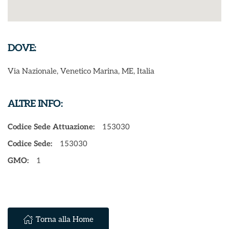
DOVE:
Via Nazionale, Venetico Marina, ME, Italia
ALTRE INFO:
Codice Sede Attuazione:
153030
Codice Sede:
153030
GMO:
1
Torna alla Home