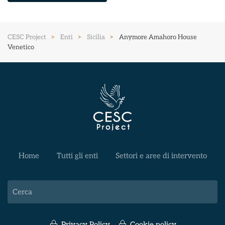
CESC Project
Enti
Sicilia
Anymore Amahoro House
Venetico
Home
Tutti gli enti
Settori e aree di intervento
Privacy Policy
Cookie policy