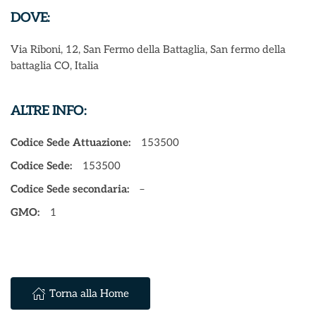
DOVE:
Via Riboni, 12, San Fermo della Battaglia, San fermo della
battaglia CO, Italia
ALTRE INFO:
Codice Sede Attuazione:
153500
Codice Sede:
153500
Codice Sede secondaria:
–
GMO:
1
Torna alla Home