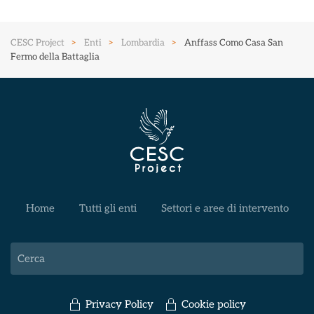
CESC Project
Enti
Lombardia
Anffass Como Casa San
Fermo della Battaglia
Home
Tutti gli enti
Settori e aree di intervento
Privacy Policy
Cookie policy