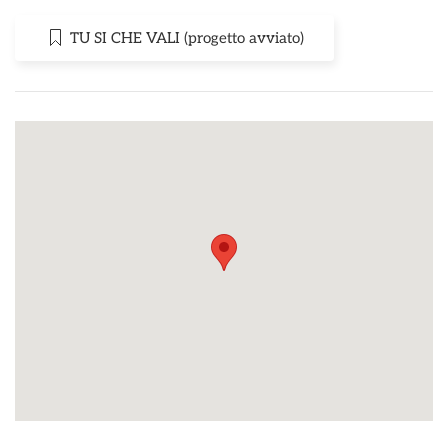
TU SI CHE VALI (progetto avviato)