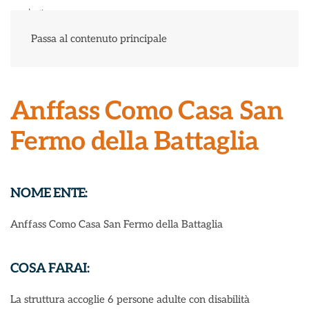
Menu
Passa al contenuto principale
Anffass Como Casa San
Fermo della Battaglia
NOME ENTE:
Anffass Como Casa San Fermo della Battaglia
COSA FARAI:
La struttura accoglie 6 persone adulte con disabilità