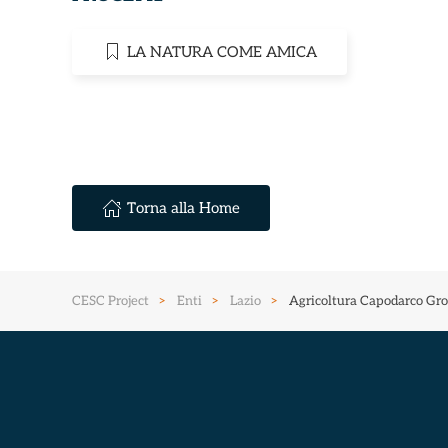
LA NATURA COME AMICA
Torna alla Home
CESC Project
Enti
Lazio
Agricoltura Capodarco Gro