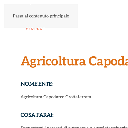
Passa al contenuto principale
Agricoltura Capoda
NOME ENTE:
Agricoltura Capodarco Grottaferrata
COSA FARAI: