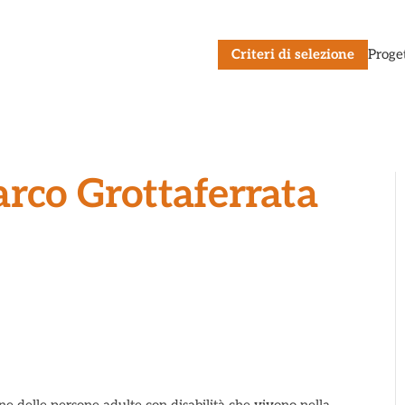
Criteri di selezione
Proge
rco Grottaferrata