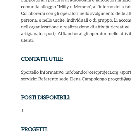
Supporterai i percorsi di autonomia e autodeterminazion
comunità alloggio “Milly e Memmo”, all’interno della fa
Collaborerai con gli operatori nello svolgimento delle att
persona, e nelle uscite, individuali o di gruppo. Li acco
nell’organizzazione e realizzazione di attività ricreative (
artigianato, sport). Affiancherai gli operatori nelle atti
utenti.
CONTATTI UTILI:
Sportello Informativo: infobando@cescproject.org /sport
servizio: Referente sede Elena Campolongo progetti@ag
POSTI DISPONIBILI:
1
PROGETTI: